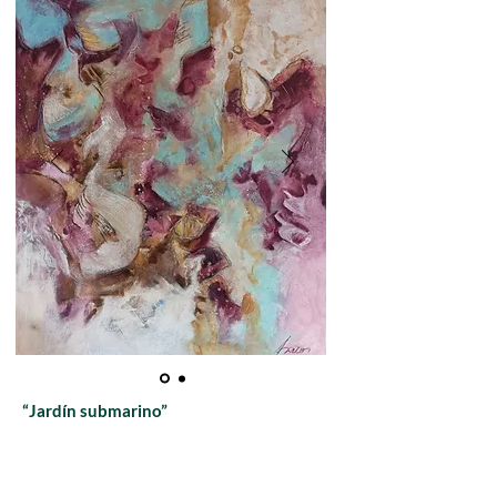
“Jardín submarino”
92 x 73 cm.
Acrílico sobre lienzo
Certificado de Autenticidad.
SOLD OUT