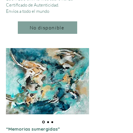
Certificado de Autenticidad.
Envíos a todo el mundo
No disponible
“Memorias sumergidas”