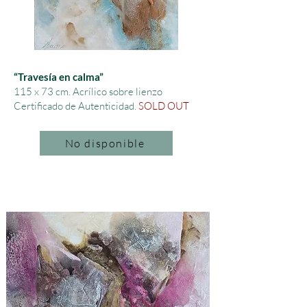
“Travesía en calma”
115 x 73 cm.
Acrílico sobre lienzo
Certificado de Autenticidad.
SOLD OUT
No disponible