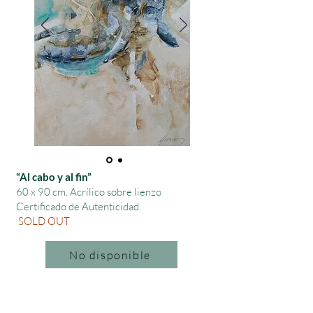
“Al cabo y al fin”
60 x 90 cm.
Acrílico sobre lienzo
Certificado de Autenticidad.
SOLD OUT
No disponible