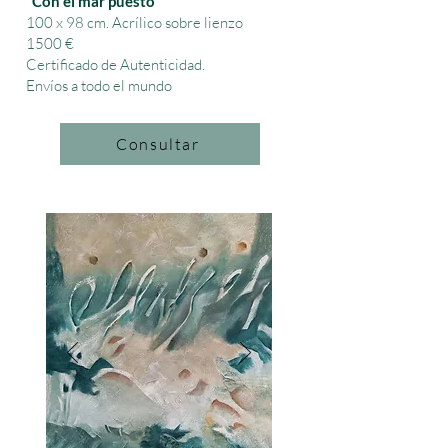
“Con el mar puesto”
100 x 98 cm.
Acrílico sobre lienzo
1500 €
Certificado de Autenticidad.
Envíos a todo el mundo
Consultar