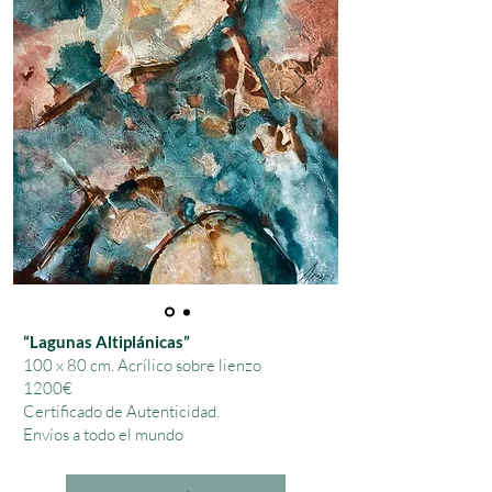
“Lagunas Altiplánicas”
100 x 80 cm.
Acrílico sobre lienzo
1200€
Certificado de Autenticidad.
Envíos a todo el mundo