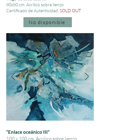
80x80 cm. Acrílico sobre lienzo
Certificado de Autenticidad.
SOLD OUT
No disponible
“Enlace oceánico III”
100 x 100 cm. Acrílico sobre lienzo