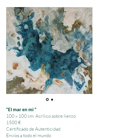
“El mar en mi ”
100 x 100 cm.
Acrílico sobre lienzo
1500 €
Certificado de Autenticidad.
Envíos a todo el mundo