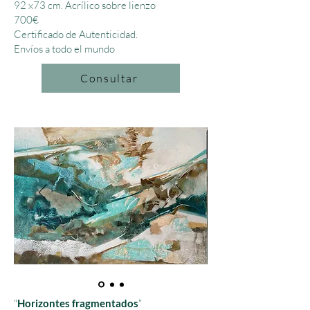
92 x73 cm.
Acrílico sobre lienzo
700€
Certificado de Autenticidad.
Envíos a todo el mundo
Consultar
“
Horizontes fragmentados
”